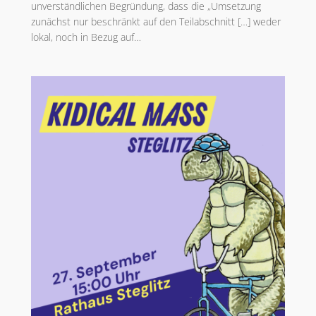
unverständlichen Begründung, dass die „Umsetzung
zunächst nur beschränkt auf den Teilabschnitt […] weder
lokal, noch in Bezug auf…