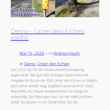
Demo – Unter den Eichen
bleibt!
Mai 16, 2026
—
Andrea Hauth
von
in
Demo
, 
Unter den Eichen
Erst 2022 hat ihn die Senatsverkehrsverwaltung
angeordnet: den gut 600 m langen Radstreifen mit
Freigabe für Busse der BVG Unter den Eichen in Steglitz.
Jetzt soll er wieder weg, angeblich verursacht er Staus.
#NichtMitUns! Dieser Radfahrstreifen ist dringend
notwendig: Die Planungen kurz vor der Wahl sind kein
Zufall. Sie passen in ein Gesamtbild, das die…