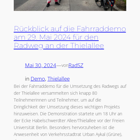
Rückblick auf die Fahrraddemo
am 29. Mai 2024 für den
Radweg an der Thielallee
Mai 30, 2024
—
RadSZ
von
in
Demo
, 
Thielallee
Bei der Fahrraddemo für die Umsetzung des Radwegs auf
der Thielallee versammelten sich knapp 80
Teilnehmerinnen und Teilnehmer, um auf die
Dringlichkeit der Umsetzung dieses wichtigen Projekts
hinzuweisen. Die Demonstration startete um 18 Uhr an
der Ecke Habelschwerdter Allee/Thielallee vor der Freien
Universität Berlin. Besonders hervorzuheben ist die
Anwesenheit von Verkehrsstadtrat Urban Aykal (Grüne),