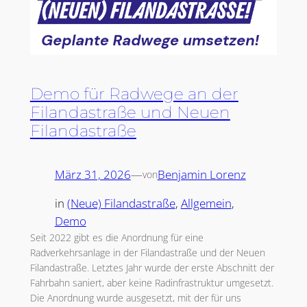
Demo für Radwege an der
Filandastraße und Neuen
Filandastraße
März 31, 2026
—
Benjamin Lorenz
von
in
(Neue) Filandastraße
, 
Allgemein
, 
Demo
Seit 2022 gibt es die Anordnung für eine
Radverkehrsanlage in der Filandastraße und der Neuen
Filandastraße. Letztes Jahr wurde der erste Abschnitt der
Fahrbahn saniert, aber keine Radinfrastruktur umgesetzt.
Die Anordnung wurde ausgesetzt, mit der für uns