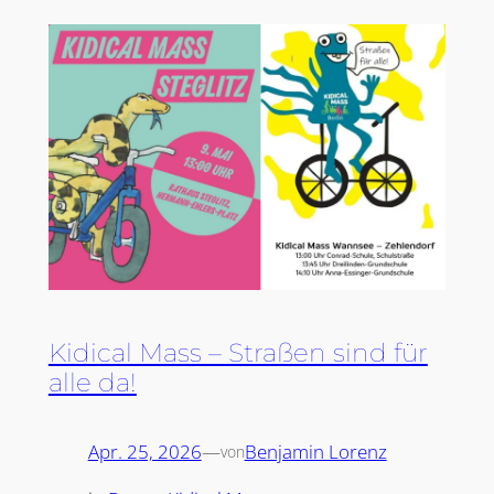
Kidical Mass – Straßen sind für
alle da!
Apr. 25, 2026
—
Benjamin Lorenz
von