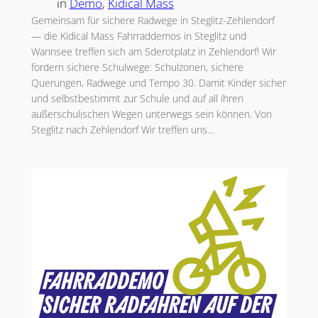
in
Demo
, 
Kidical Mass
Gemeinsam für sichere Radwege in Steglitz-Zehlendorf
— die Kidical Mass Fahrraddemos in Steglitz und
Wannsee treffen sich am Sderotplatz in Zehlendorf! Wir
fordern sichere Schulwege: Schulzonen, sichere
Querungen, Radwege und Tempo 30. Damit Kinder sicher
und selbstbestimmt zur Schule und auf all ihren
außerschulischen Wegen unterwegs sein können. Von
Steglitz nach Zehlendorf Wir treffen uns…