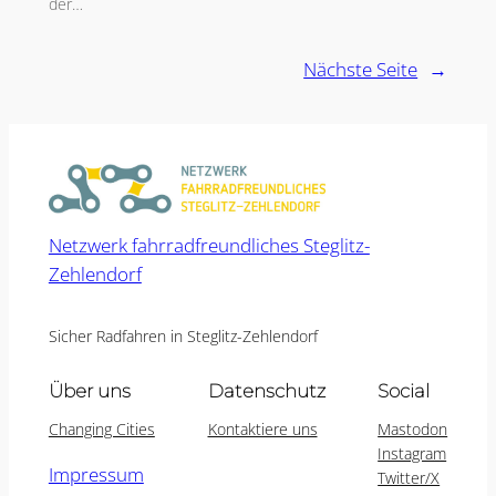
der…
Nächste Seite
→
Netzwerk fahrradfreundliches Steglitz-
Zehlendorf
Sicher Radfahren in Steglitz-Zehlendorf
Über uns
Datenschutz
Social
Changing Cities
Kontaktiere uns
Mastodon
Instagram
Impressum
Twitter/X