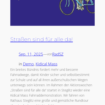
Straßen sind für alle da!
Sep. 11, 2025
—
RadSZ
von
in
Demo
, 
Kidical Mass
Ein breites Bündnis fordert mehr und bessere
Fahrradwege, damit Kinder sicher und selbstbestimmt
zur Schule und auf all ihren außerschulischen Wegen
unterwegs sein können. Im Rahmen der Aktionswochen
„Straßen sind für alle da“ startet in Steglitz wieder eine
Kidical Mass Fahrraddemonstration. Wir fahren von
Rathaus Steglitz eine große und gemütliche Rundtour