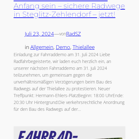
Anfang sein – sichere Radwege
in Steglitz-Zehlendorf – jetzt!
Juli 23, 2024
—
RadSZ
von
in
Allgemein
, 
Demo
, 
Thielallee
Einladung zur Fahrraddemo am 31. Juli 2024 Liebe
Radfahrbegeisterte, wir laden euch herzlich ein, an
unserer nächsten Fahrraddemo am 31. Juli 2024
teilzunehmen, um gemeinsam gegen die
unverhältnismäßigen Verzögerungen beim Bau des
Radwegs auf der Thielallee zu protestieren. Neuer
Treffpunkt: Hermann-Ehlers-PlatzBeginn: 18:00 UhrEnde:
20:30 Uhr Hintergrund:Die verkehrsrechtliche Anordnung
für den Bau des Radwegs auf der…