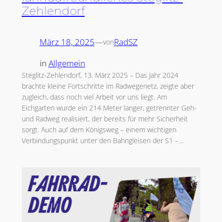
Zehlendorf
März 18, 2025
—
RadSZ
von
in
Allgemein
Steglitz-Zehlendorf, 13. März 2025 – Das Jahr 2024
brachte kleine Fortschritte im Radwegenetz, zeigte aber
zugleich, dass noch viel Arbeit vor uns liegt. Am
Eichgarten wurde ein 214 Meter langer, getrennter Geh-
und Radweg realisiert, der bereits für mehr Sicherheit
sorgt. Auch auf dem Königsweg – einem wichtigen
Verbindungspunkt unter den Bahngleisen der S1 –…