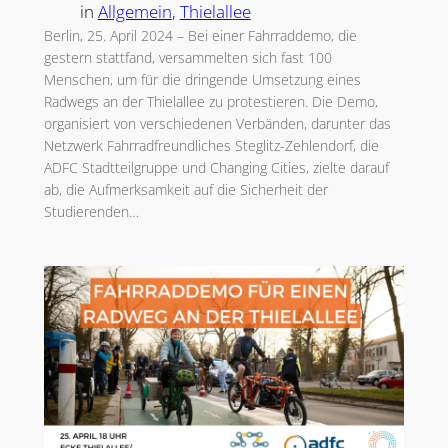
in
Allgemein
, 
Thielallee
Berlin, 25. April 2024 – Bei einer Fahrraddemo, die
gestern stattfand, versammelten sich fast 100
Menschen, um für die dringende Umsetzung eines
Radwegs an der Thielallee zu protestieren. Die Demo,
organisiert von verschiedenen Verbänden, darunter das
Netzwerk Fahrradfreundliches Steglitz-Zehlendorf, die
ADFC Stadtteilgruppe und Changing Cities, zielte darauf
ab, die Aufmerksamkeit auf die Sicherheit der
Studierenden…