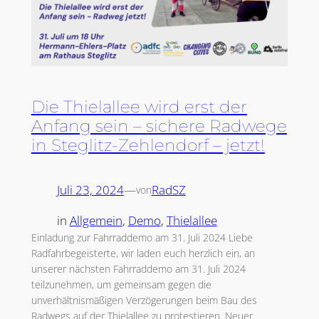
Die Thielallee wird erst der
Anfang sein – sichere Radwege
in Steglitz-Zehlendorf – jetzt!
Juli 23, 2024
—
RadSZ
von
in
Allgemein
, 
Demo
, 
Thielallee
Einladung zur Fahrraddemo am 31. Juli 2024 Liebe
Radfahrbegeisterte, wir laden euch herzlich ein, an
unserer nächsten Fahrraddemo am 31. Juli 2024
teilzunehmen, um gemeinsam gegen die
unverhältnismäßigen Verzögerungen beim Bau des
Radwegs auf der Thielallee zu protestieren. Neuer