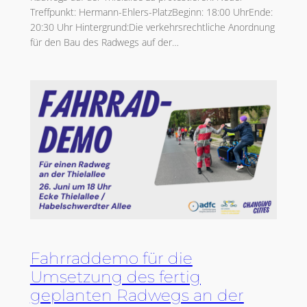
Treffpunkt: Hermann-Ehlers-PlatzBeginn: 18:00 UhrEnde:
20:30 Uhr Hintergrund:Die verkehrsrechtliche Anordnung
für den Bau des Radwegs auf der…
Fahrraddemo für die
Umsetzung des fertig
geplanten Radwegs an der