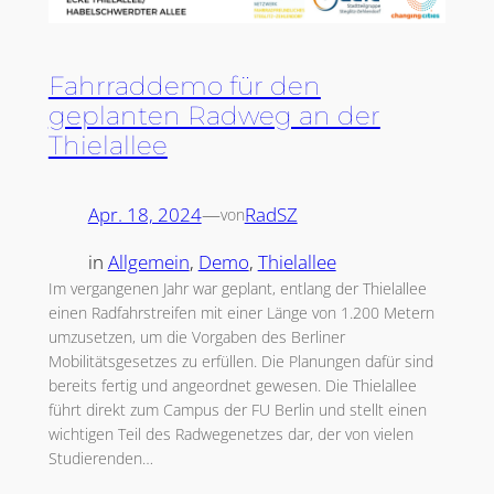
Fahrraddemo für den
geplanten Radweg an der
Thielallee
Apr. 18, 2024
—
RadSZ
von
in
Allgemein
, 
Demo
, 
Thielallee
Im vergangenen Jahr war geplant, entlang der Thielallee
einen Radfahrstreifen mit einer Länge von 1.200 Metern
umzusetzen, um die Vorgaben des Berliner
Mobilitätsgesetzes zu erfüllen. Die Planungen dafür sind
bereits fertig und angeordnet gewesen. Die Thielallee
führt direkt zum Campus der FU Berlin und stellt einen
wichtigen Teil des Radwegenetzes dar, der von vielen
Studierenden…